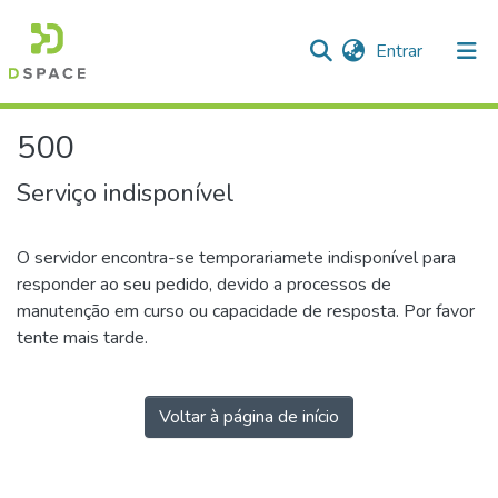
(current)
Entrar
500
Serviço indisponível
O servidor encontra-se temporariamete indisponível para
responder ao seu pedido, devido a processos de
manutenção em curso ou capacidade de resposta. Por favor
tente mais tarde.
Voltar à página de início