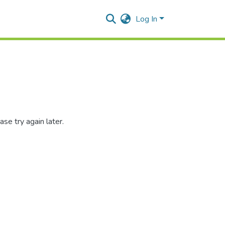
Log In
se try again later.